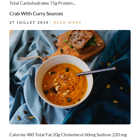
Total Carbohydrates 71g Protein...
Crab With Curry Sources
27 JUILLET 2014
READ MORE
Calories 480 Total Fat 20g Cholesterol 60mg Sodium 220 mg