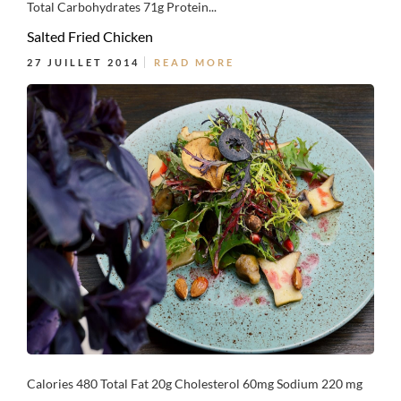
Total Carbohydrates 71g Protein...
Salted Fried Chicken
27 JUILLET 2014
READ MORE
Calories 480 Total Fat 20g Cholesterol 60mg Sodium 220 mg