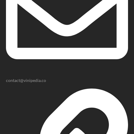
contact@vinipedia.co