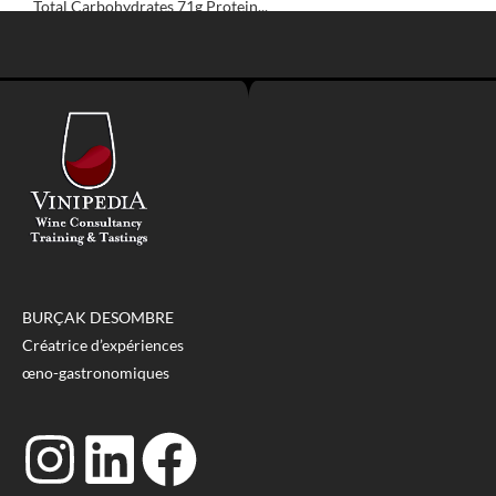
Total Carbohydrates 71g Protein...
BURÇAK DESOMBRE
Créatrice d’expériences
œno-gastronomiques