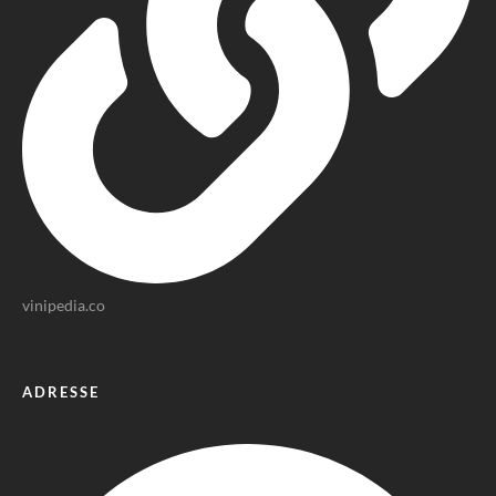
vinipedia.co
ADRESSE