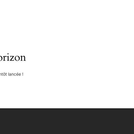
orizon
tôt lancée !