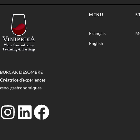
MENU
S
Français
Me
English
BURÇAK DESOMBRE
Créatrice d’expériences
œno-gastronomiques