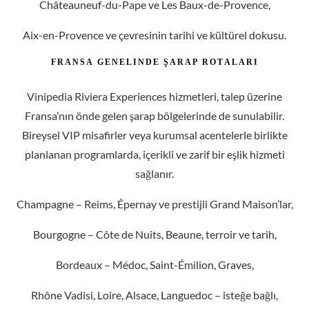
sağlanır.
Champagne – Reims, Épernay ve prestijli Grand Maison’lar,
Bourgogne – Côte de Nuits, Beaune, terroir ve tarih,
Bordeaux – Médoc, Saint-Émilion, Graves,
Rhône Vadisi, Loire, Alsace, Languedoc – isteğe bağlı,
tamamen kişiye özel rotalar.
Her proje, misafirin ritmine ve tercihlerine göre özenle
tasarlanır.