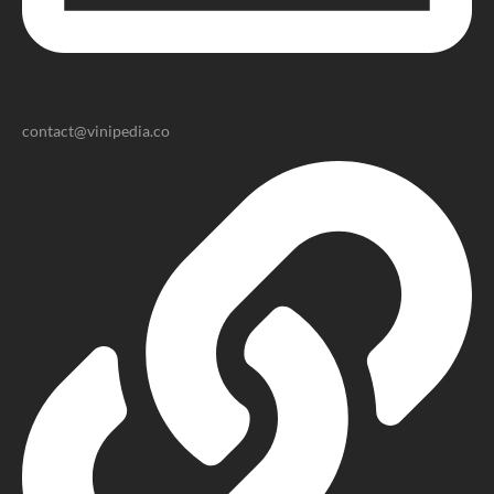
contact@vinipedia.co