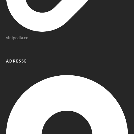
vinipedia.co
ADRESSE