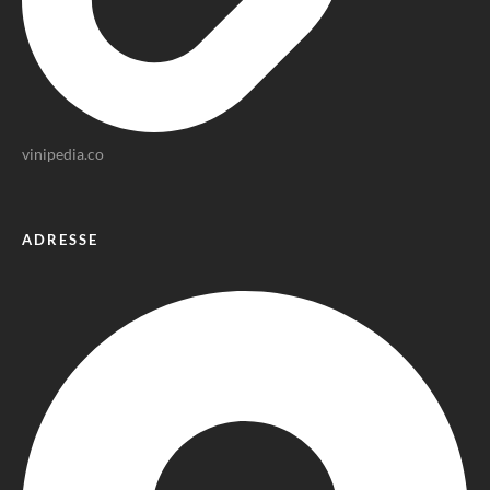
vinipedia.co
ADRESSE