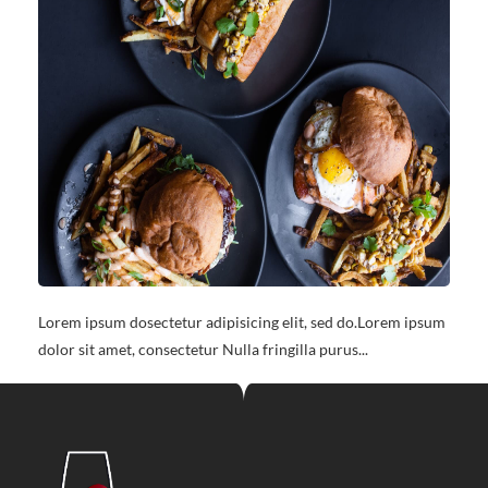
Lorem ipsum dosectetur adipisicing elit, sed do.Lorem ipsum
dolor sit amet, consectetur Nulla fringilla purus...