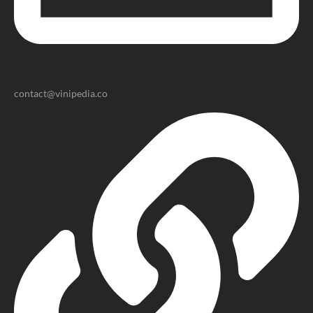
contact@vinipedia.co