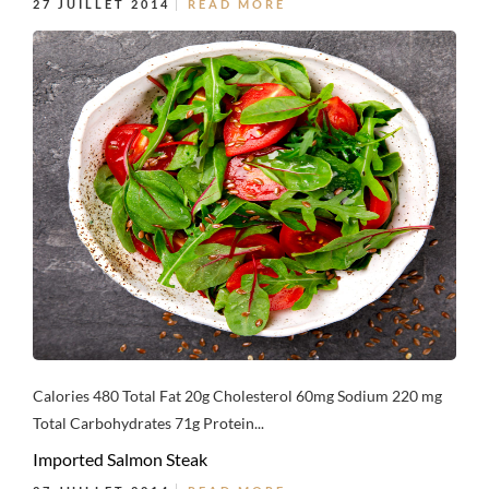
27 JUILLET 2014
READ MORE
Calories 480 Total Fat 20g Cholesterol 60mg Sodium 220 mg
Total Carbohydrates 71g Protein...
Imported Salmon Steak