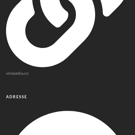
vinipedia.co
ADRESSE