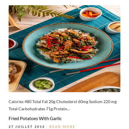
Calories 480 Total Fat 20g Cholesterol 60mg Sodium 220 mg
Total Carbohydrates 71g Protein...
Fried Potatoes With Garlic
27 JUILLET 2014
READ MORE