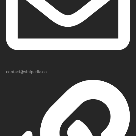
contact@vinipedia.co