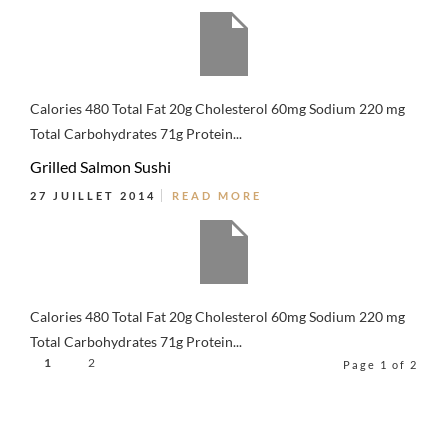
Calories 480 Total Fat 20g Cholesterol 60mg Sodium 220 mg
Total Carbohydrates 71g Protein...
Grilled Salmon Sushi
27 JUILLET 2014
READ MORE
Calories 480 Total Fat 20g Cholesterol 60mg Sodium 220 mg
Total Carbohydrates 71g Protein...
1
2
Page 1 of 2