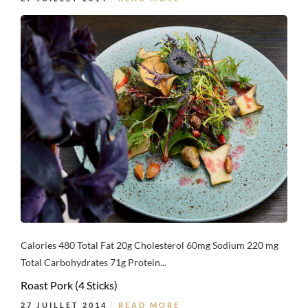
Calories 480 Total Fat 20g Cholesterol 60mg Sodium 220 mg
Total Carbohydrates 71g Protein...
Roast Pork (4 Sticks)
27 JUILLET 2014
READ MORE