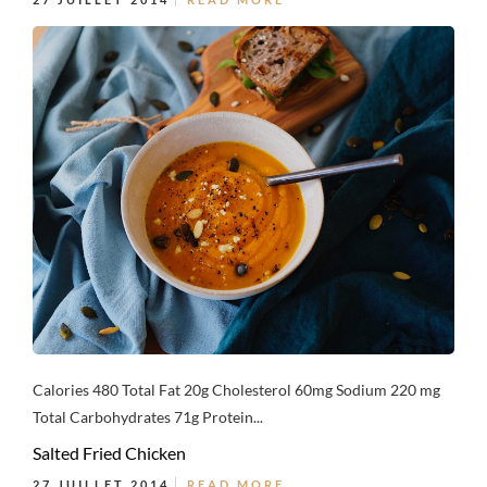
Calories 480 Total Fat 20g Cholesterol 60mg Sodium 220 mg
Total Carbohydrates 71g Protein...
Salted Fried Chicken
27 JUILLET 2014
READ MORE