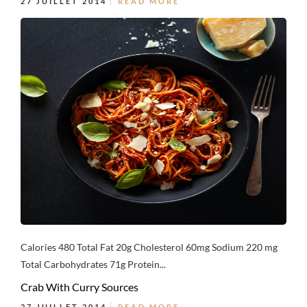
27 JUILLET 2014
READ MORE
Calories 480 Total Fat 20g Cholesterol 60mg Sodium 220 mg
Total Carbohydrates 71g Protein...
Crab With Curry Sources
27 JUILLET 2014
READ MORE