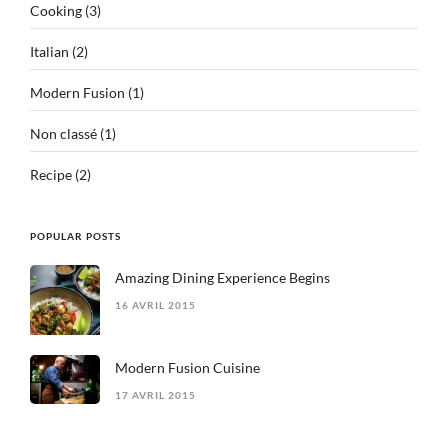
Cooking
(3)
Italian
(2)
Modern Fusion
(1)
Non classé
(1)
Recipe
(2)
POPULAR POSTS
Amazing Dining Experience Begins
16 AVRIL 2015
Modern Fusion Cuisine
17 AVRIL 2015