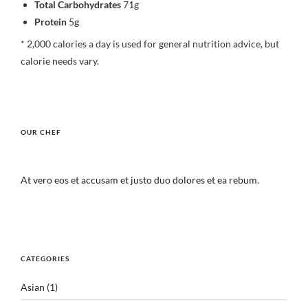
Total Carbohydrates
71g
Protein
5g
* 2,000 calories a day is used for general nutrition advice, but
calorie needs vary.
OUR CHEF
At vero eos et accusam et justo duo dolores et ea rebum.
CATEGORIES
Asian
(1)