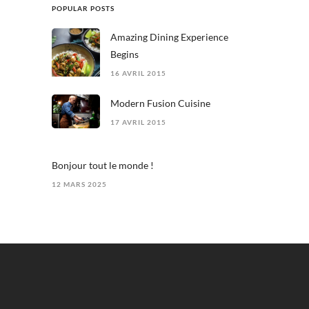
POPULAR POSTS
Amazing Dining Experience
Begins
16 AVRIL 2015
Modern Fusion Cuisine
17 AVRIL 2015
Bonjour tout le monde !
12 MARS 2025