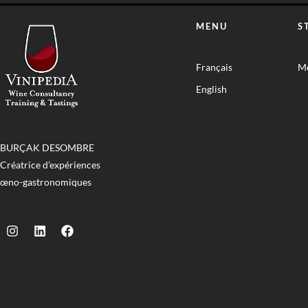
MENU
S
Français
Me
English
BURÇAK DESOMBRE
Créatrice d’expériences
œno-gastronomiques