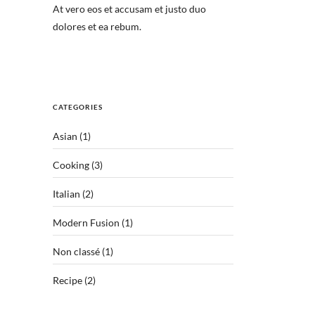
At vero eos et accusam et justo duo
dolores et ea rebum.
CATEGORIES
Asian
(1)
Cooking
(3)
Italian
(2)
Modern Fusion
(1)
Non classé
(1)
Recipe
(2)