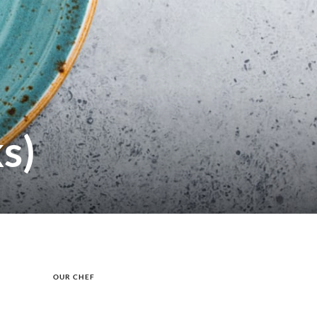
s)
OUR CHEF