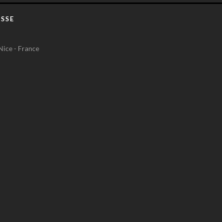
SSE
Nice - France