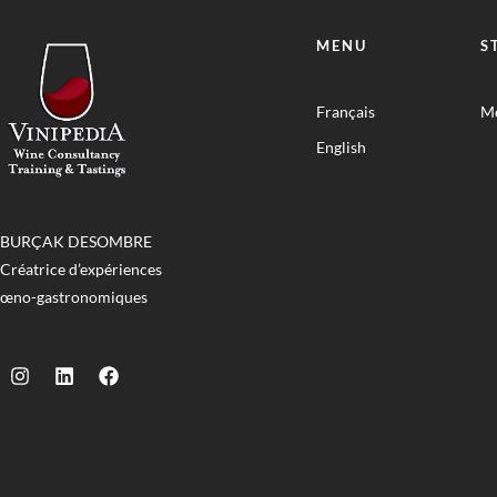
MENU
S
Français
Me
English
BURÇAK DESOMBRE
Créatrice d’expériences
œno-gastronomiques