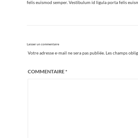
felis euismod semper. Vestibulum id ligula porta felis eui
Laisser un commentaire
Votre adresse e-mail ne sera pas publiée.
Les champs oblig
COMMENTAIRE
*