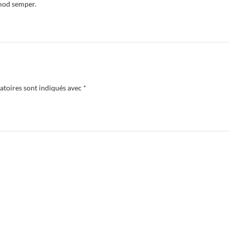
smod semper.
atoires sont indiqués avec
*