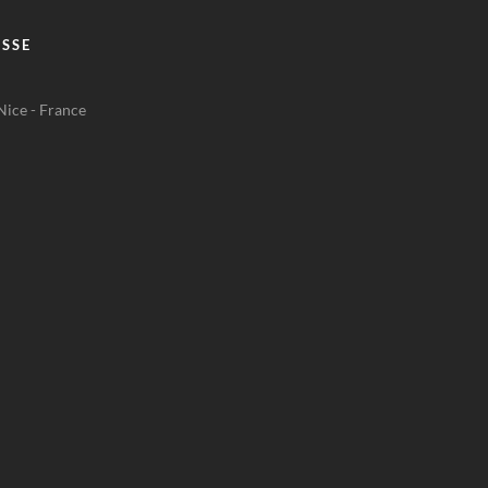
SSE
Nice - France