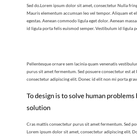
Sed do.Lorem ipsum dolor sit amet, consectetur Nulla fring
Mauris elementum accumsan leo vel tempor. Aliquam et elit
egestas. Aenean commodo ligula eget dolor. Aenean massa.
id ligula porta felis euismod semper. Vestibulum id ligula 
Pellentesque ornare sem lacinia quam venenatis vestibulu
purus sit amet fermentum. Sed posuere consectetur est at lo
consectetur adipiscing elit. Donec id elit non mi porta grav
To design is to solve human problems 
solution
Cras mattis consectetur purus sit amet fermentum. Sed posue
Lorem ipsum dolor sit amet, consectetur adipiscing elit. Do