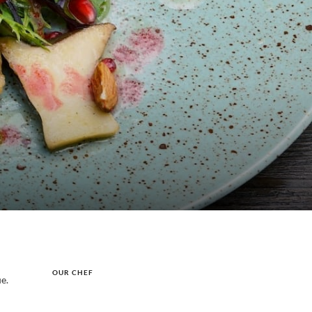
OUR CHEF
e.