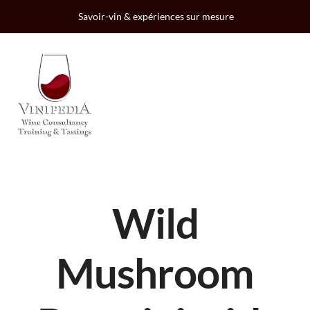
Savoir-vin & expériences sur mesure
Wild
Mushroom