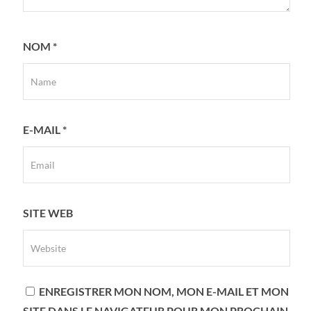
NOM
*
E-MAIL
*
SITE WEB
ENREGISTRER MON NOM, MON E-MAIL ET MON
SITE DANS LE NAVIGATEUR POUR MON PROCHAIN