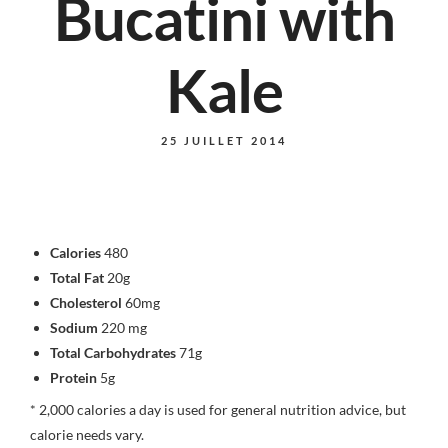
Bucatini with
Kale
25 JUILLET 2014
Calories
480
Total Fat
20g
Cholesterol
60mg
Sodium
220 mg
Total Carbohydrates
71g
Protein
5g
* 2,000 calories a day is used for general nutrition advice, but
calorie needs vary.